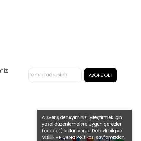
miz
ABONE OL !
Alışveriş deneyiminizi iyileştirmek için
yasal düzenlemelere uygun çerezler
(cookies) kullanıyoruz. Detaylı bilgiye
Gizlilik ve Çerez Politikası
sayfamızdan