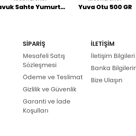
Tavuk Sahte Yumurta 10'lu
Yuva Otu 500 GR
SİPARİŞ
İLETİŞİM
Mesafeli Satış
İletişim Bilgileri
Sözleşmesi
Banka Bilgileri
Ödeme ve Teslimat
Bize Ulaşın
Gizlilik ve Güvenlik
Garanti ve İade
Koşulları